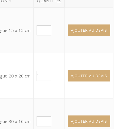
ION
QUANTITÉS
ague 15 x 15 cm
AJOUTER AU DEVIS
ague 20 x 20 cm
AJOUTER AU DEVIS
ague 30 x 16 cm
AJOUTER AU DEVIS