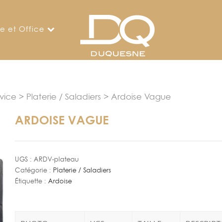
ne et Office
rvice
>
Platerie / Saladiers
> Ardoise Vague
ARDOISE VAGUE
UGS :
ARDV-plateau
Catégorie :
Platerie / Saladiers
Étiquette :
Ardoise