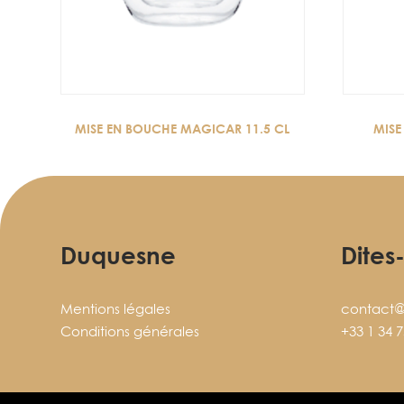
MISE EN BOUCHE MAGICAR 11.5 CL
MISE
Duquesne
Dites
Mentions légales
contact@
Conditions générales
+33 1 34 7