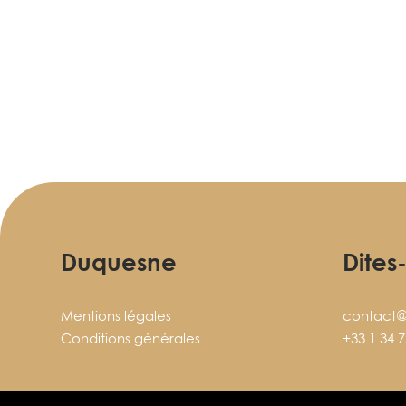
Duquesne
Dites
Mentions légales
contact@
Conditions générales
+33 1 34 7