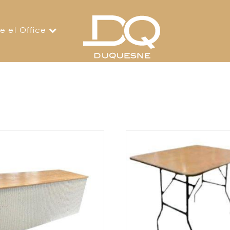
ne et Office