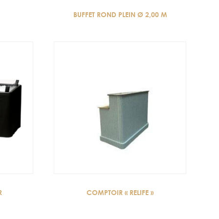
X
BUFFET ROND PLEIN Ø 2,00 M
R
COMPTOIR « RELIFE »