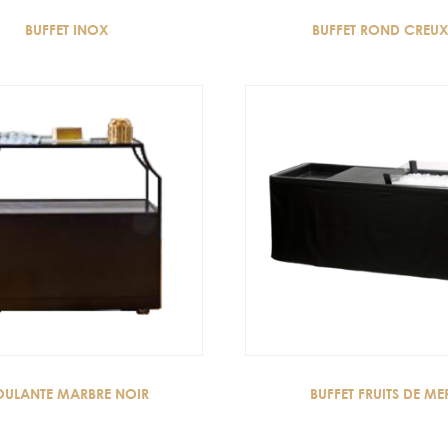
BUFFET INOX
BUFFET ROND CREU
OULANTE MARBRE NOIR
BUFFET FRUITS DE ME