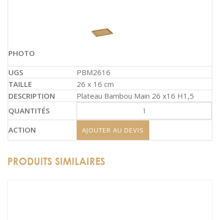
PBM2616
26 x 16 cm
Plateau Bambou Main 26 x16 H1,5
AJOUTER AU DEVIS
PRODUITS SIMILAIRES