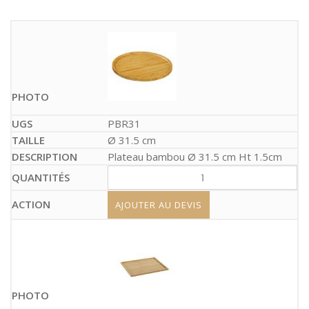
PBR31
Ø 31.5 cm
Plateau bambou Ø 31.5 cm Ht 1.5cm
AJOUTER AU DEVIS