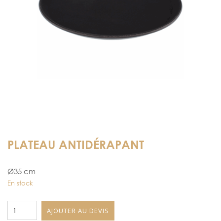
PLATEAU ANTIDÉRAPANT
Ø35 cm
En stock
quantité
AJOUTER AU DEVIS
de