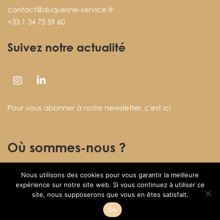
contact@duquesne-service.fr
+33 1 34 75 59 60
Suivez notre actualité
Pour vous abonner à notre newsletter,
c'est ici
Où sommes-nous ?
Nous utilisons des cookies pour vous garantir la meilleure
27 rue des Fontenelles
expérience sur notre site web. Si vous continuez à utiliser ce
78920 ECQUEVILLY
site, nous supposerons que vous en êtes satisfait.
Ok