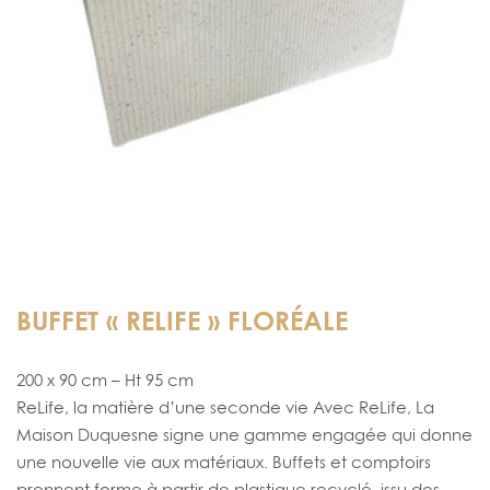
BUFFET « RELIFE » FLORÉALE
200 x 90 cm – Ht 95 cm
ReLife, la matière d’une seconde vie Avec ReLife, La
Maison Duquesne signe une gamme engagée qui donne
une nouvelle vie aux matériaux. Buffets et comptoirs
prennent forme à partir de plastique recyclé, issu des