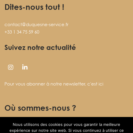
Dites-nous tout !
contact@duquesne-service.fr
+33 1 34 75 59 60
Suivez notre actualité
Pour vous abonner à notre newsletter,
c'est ici
Où sommes-nous ?
Nous utilisons des cookies pour vous garantir la meilleure
27 rue des Fontenelles
expérience sur notre site web. Si vous continuez à utiliser ce
78920 ECQUEVILLY