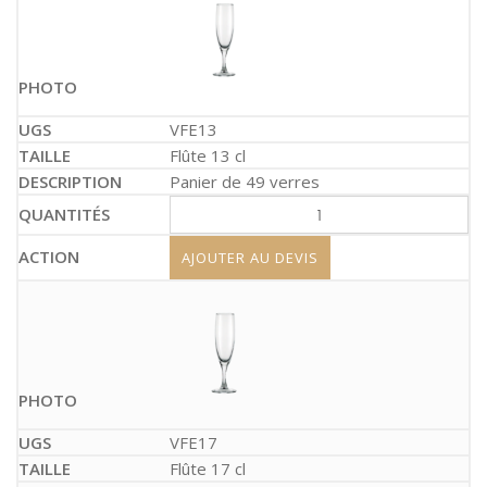
VFE13
Flûte 13 cl
Panier de 49 verres
AJOUTER AU DEVIS
VFE17
Flûte 17 cl