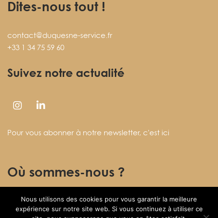
Dites-nous tout !
contact@duquesne-service.fr
+33 1 34 75 59 60
Suivez notre actualité
Pour vous abonner à notre newsletter,
c'est ici
Où sommes-nous ?
Nous utilisons des cookies pour vous garantir la meilleure
27 rue des Fontenelles
expérience sur notre site web. Si vous continuez à utiliser ce
78920 ECQUEVILLY