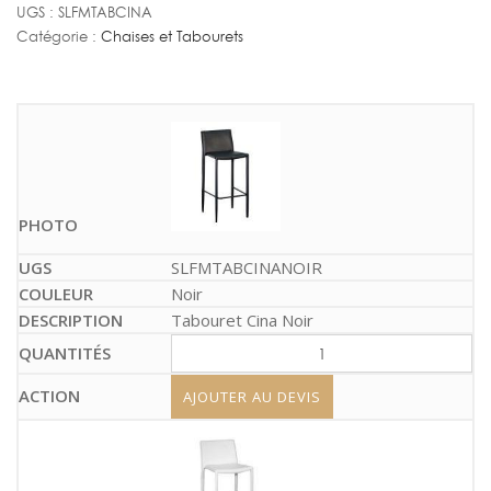
UGS :
SLFMTABCINA
Catégorie :
Chaises et Tabourets
SLFMTABCINANOIR
Noir
Tabouret Cina Noir
AJOUTER AU DEVIS