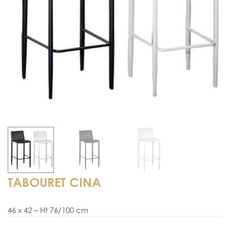
TABOURET CINA
46 x 42 – Ht 76/100 cm