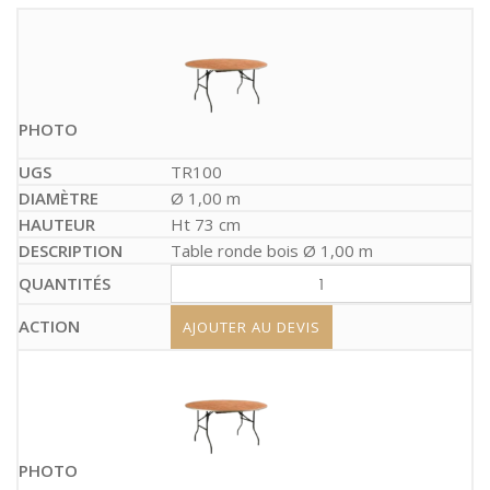
TR100
Ø 1,00 m
Ht 73 cm
Table ronde bois Ø 1,00 m
AJOUTER AU DEVIS