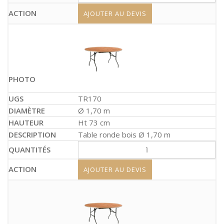
AJOUTER AU DEVIS
TR170
Ø 1,70 m
Ht 73 cm
Table ronde bois Ø 1,70 m
AJOUTER AU DEVIS