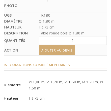
TR180
Ø 1,80 m
Ht 73 cm
Table ronde bois Ø 1,80 m
AJOUTER AU DEVIS
INFORMATIONS COMPLÉMENTAIRES
Ø 1,00 m, Ø 1,70 m, Ø 1,80 m, Ø 1.20 m, Ø
Diamètre
1.50 m
Hauteur
Ht 73 cm