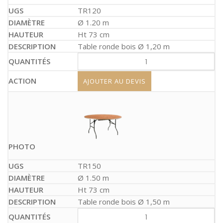
TR120
Ø 1.20 m
Ht 73 cm
Table ronde bois Ø 1,20 m
AJOUTER AU DEVIS
TR150
Ø 1.50 m
Ht 73 cm
Table ronde bois Ø 1,50 m