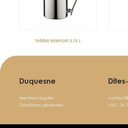
THÉIÈRE NEWPORT 0,75 L
Duquesne
Dites
Mentions légales
contact@
Conditions générales
+33 1 34 7