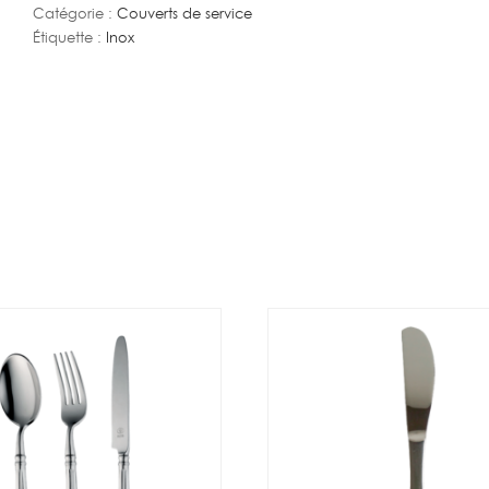
Catégorie :
Couverts de service
Étiquette :
Inox