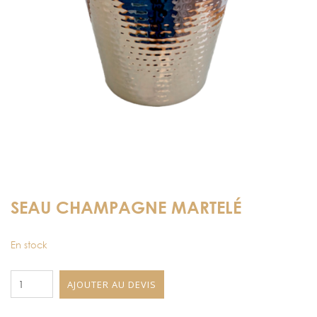
SEAU CHAMPAGNE MARTELÉ
En stock
quantité
AJOUTER AU DEVIS
de
Seau