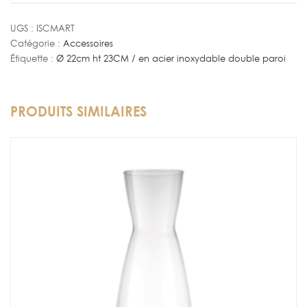
Champagne
Martelé
UGS :
ISCMART
Catégorie :
Accessoires
Étiquette :
Ø 22cm ht 23CM / en acier inoxydable double paroi
PRODUITS SIMILAIRES