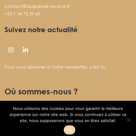
contact@duquesne-service.fr
+33 1 34 75 59 60
Suivez notre actualité
Pour vous abonner à notre newsletter,
c'est ici
Où sommes-nous ?
Nous utilisons des cookies pour vous garantir la meilleure
27 rue des Fontenelles
expérience sur notre site web. Si vous continuez à utiliser ce
78920 ECQUEVILLY
site, nous supposerons que vous en êtes satisfait.
Ok