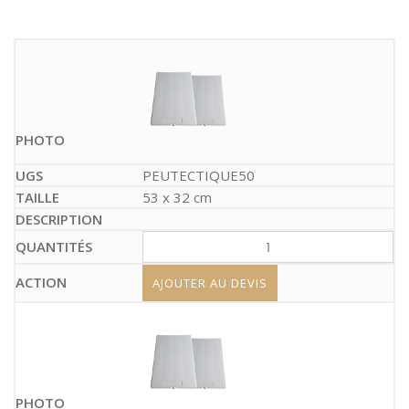
PEUTECTIQUE50
53 x 32 cm
AJOUTER AU DEVIS