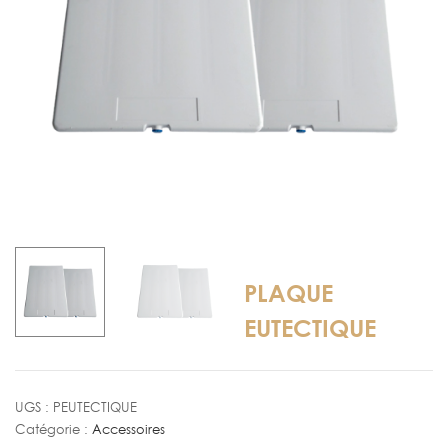
PLAQUE
EUTECTIQUE
UGS :
PEUTECTIQUE
Catégorie :
Accessoires