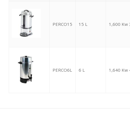
PERCO15
15 L
1,600 Kw 
PERCO6L
6 L
1,640 Kw 