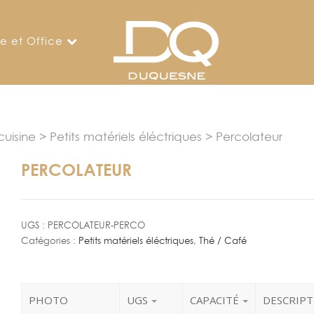
ne et Office
uisine
>
Petits matériels éléctriques
> Percolateur
PERCOLATEUR
UGS :
PERCOLATEUR-PERCO
Catégories :
Petits matériels éléctriques
,
Thé / Café
PHOTO
UGS
CAPACITÉ
DESCRIP