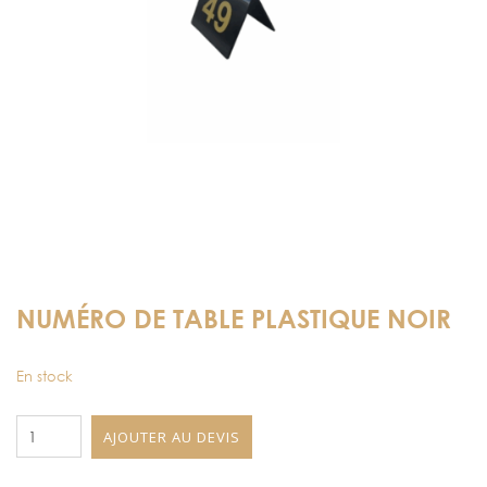
NUMÉRO DE TABLE PLASTIQUE NOIR
En stock
quantité
AJOUTER AU DEVIS
de
Numéro