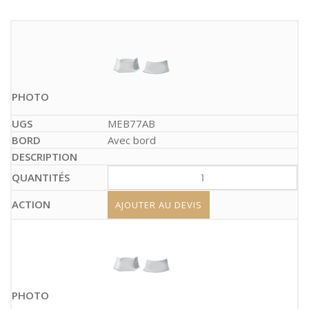
MEB77AB
Avec bord
AJOUTER AU DEVIS