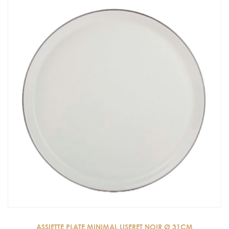
ASSIETTE PLATE MINIMAL LISERET NOIR Ø 31CM