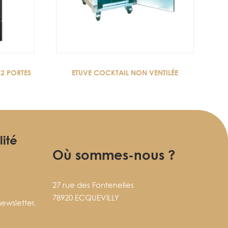
2 PORTES
ETUVE COCKTAIL NON VENTILÉE
lité
Où sommes-nous ?
27 rue des Fontenelles
78920 ECQUEVILLY
ewsletter,