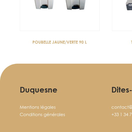
POUBELLE JAUNE/VERTE 90 L
Duquesne
Dites
Mentions légales
contact@
Conditions générales
+33 1 34 7