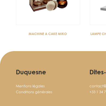
MACHINE A CAKE MIKO
LAMPE C
Duquesne
Dites
Mentions légales
contact@
Conditions générales
+33 1 34 7