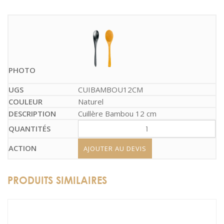
CUIBAMBOU12CM
Naturel
Cuillère Bambou 12 cm
AJOUTER AU DEVIS
PRODUITS SIMILAIRES