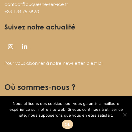
contact@duquesne-service.fr
+33 1 34 75 59 60
Suivez notre actualité
Pour vous abonner à notre newsletter,
c'est ici
Où sommes-nous ?
Nous utilisons des cookies pour vous garantir la meilleure
27 rue des Fontenelles
expérience sur notre site web. Si vous continuez à utiliser ce
78920 ECQUEVILLY
site, nous supposerons que vous en êtes satisfait.
Ok