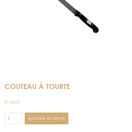
COUTEAU À TOURTE
En stock
quantité
AJOUTER AU DEVIS
de
Couteau