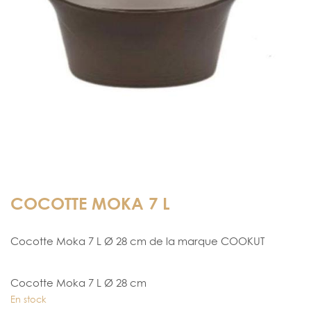
COCOTTE MOKA 7 L
Cocotte Moka 7 L Ø 28 cm de la marque COOKUT
Cocotte Moka 7 L Ø 28 cm
En stock