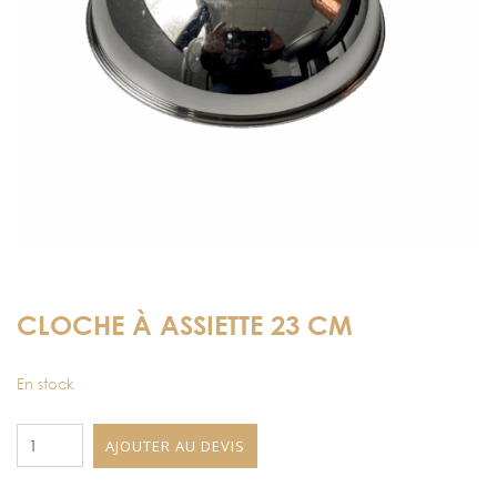
CLOCHE À ASSIETTE 23 CM
En stock
quantité
AJOUTER AU DEVIS
de
Cloche