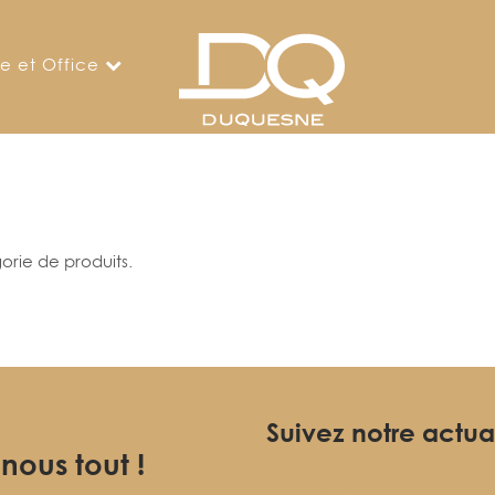
ne et Office
orie de produits.
Suivez notre actua
-nous tout !